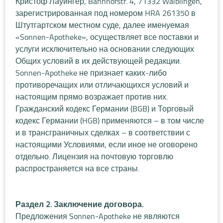
Кристоф Лауингер, Bahnhofstr. 4, 71332 Waiblingen,
зарегистрированная под номером HRA 261350 в
Штутгартском местном суде, далее именуемая
«Sonnen-Apotheke», осуществляет все поставки и
услуги исключительно на основании следующих
Общих условий в их действующей редакции.
Sonnen-Apotheke не признает каких-либо
противоречащих или отличающихся условий и
настоящим прямо возражает против них.
Гражданский кодекс Германии (BGB) и Торговый
кодекс Германии (HGB) применяются – в том числе
и в трансграничных сделках – в соответствии с
настоящими Условиями, если иное не оговорено
отдельно. Лицензия на почтовую торговлю
распространяется на все страны.
Раздел 2. Заключение договора.
Предложения Sonnen-Apotheke не являются