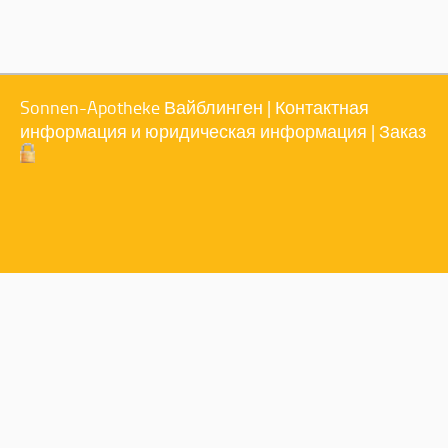
Sonnen-Apotheke Вайблинген |
Контактная
информация и юридическая информация
|
Заказ