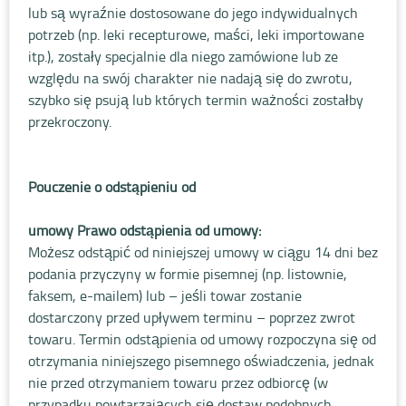
lub są wyraźnie dostosowane do jego indywidualnych
potrzeb (np. leki recepturowe, maści, leki importowane
itp.), zostały specjalnie dla niego zamówione lub ze
względu na swój charakter nie nadają się do zwrotu,
szybko się psują lub których termin ważności zostałby
przekroczony.
Pouczenie o odstąpieniu od
umowy Prawo odstąpienia od umowy:
Możesz odstąpić od niniejszej umowy w ciągu 14 dni bez
podania przyczyny w formie pisemnej (np. listownie,
faksem, e-mailem) lub – jeśli towar zostanie
dostarczony przed upływem terminu – poprzez zwrot
towaru. Termin odstąpienia od umowy rozpoczyna się od
otrzymania niniejszego pisemnego oświadczenia, jednak
nie przed otrzymaniem towaru przez odbiorcę (w
przypadku powtarzających się dostaw podobnych