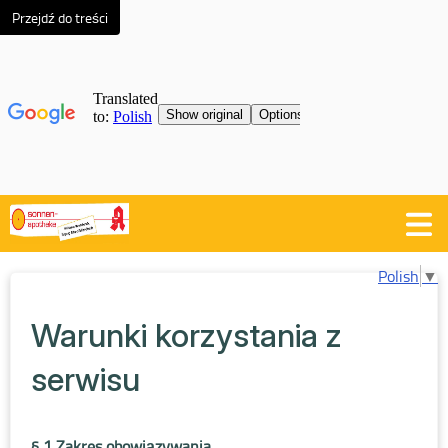
Przejdź do treści
Polish
▼
Warunki korzystania z
serwisu
§ 1 Zakres obowiązywania