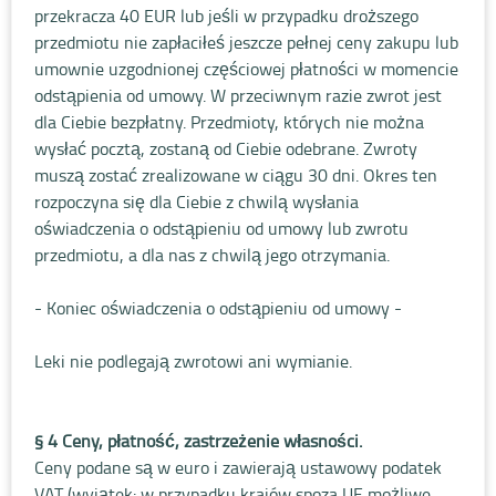
przekracza 40 EUR lub jeśli w przypadku droższego
przedmiotu nie zapłaciłeś jeszcze pełnej ceny zakupu lub
umownie uzgodnionej częściowej płatności w momencie
odstąpienia od umowy. W przeciwnym razie zwrot jest
dla Ciebie bezpłatny. Przedmioty, których nie można
wysłać pocztą, zostaną od Ciebie odebrane. Zwroty
muszą zostać zrealizowane w ciągu 30 dni. Okres ten
rozpoczyna się dla Ciebie z chwilą wysłania
oświadczenia o odstąpieniu od umowy lub zwrotu
przedmiotu, a dla nas z chwilą jego otrzymania.
- Koniec oświadczenia o odstąpieniu od umowy -
Leki nie podlegają zwrotowi ani wymianie.
§ 4 Ceny, płatność, zastrzeżenie własności.
Ceny podane są w euro i zawierają ustawowy podatek
VAT (wyjątek: w przypadku krajów spoza UE możliwe