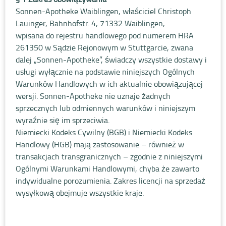
Sonnen-Apotheke Waiblingen, właściciel Christoph
Lauinger, Bahnhofstr. 4, 71332 Waiblingen,
wpisana do rejestru handlowego pod numerem HRA
261350 w Sądzie Rejonowym w Stuttgarcie, zwana
dalej „Sonnen-Apotheke”, świadczy wszystkie dostawy i
usługi wyłącznie na podstawie niniejszych Ogólnych
Warunków Handlowych w ich aktualnie obowiązującej
wersji. Sonnen-Apotheke nie uznaje żadnych
sprzecznych lub odmiennych warunków i niniejszym
wyraźnie się im sprzeciwia.
Niemiecki Kodeks Cywilny (BGB) i Niemiecki Kodeks
Handlowy (HGB) mają zastosowanie – również w
transakcjach transgranicznych – zgodnie z niniejszymi
Ogólnymi Warunkami Handlowymi, chyba że zawarto
indywidualne porozumienia. Zakres licencji na sprzedaż
wysyłkową obejmuje wszystkie kraje.