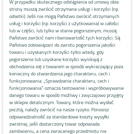
W przypadku skutecznego odstąpienia od umowy obie
strony muszą zwrócić otrzymane usługi i korzyści (np.
odsetki). Jeśli nie mogą Państwo zwrócić otrzymanych
usług i korzyści (np. korzyści z użytkowania) w całości
lub w części, lub tylko w stanie pogorszonym, muszą
Państwo zwrócić nam równowartość tych korzyści. Są
Państwo zobowiązani do zwrotu pogorszenia jakości
towaru i uzyskanych korzyści tylko wtedy, gdy
pogorszenie lub uzyskane korzyści wynikają z
obchodzenia się z towarem w sposób wykraczający poza
konieczny do stwierdzenia jego charakteru, cech i
funkcjonowania. „Sprawdzanie charakteru, cech i
funkcjonowania” oznacza testowanie i wypróbowywanie
danego towaru w sposób możliwy i zwyczajowo przyjęty
w sklepie detalicznym. Towary, które można wysłać
pocztą, należy zwrócić na nasze ryzyko. Ponosisz
odpowiedzialność za standardowe koszty wysyłki
zwrotnej, jeśli dostarczony towar odpowiada
zamówieniu, a cena zwracanego przedmiotu nie