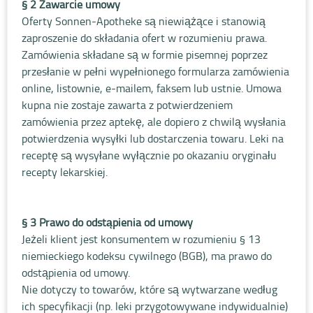
§ 2 Zawarcie umowy
Oferty Sonnen-Apotheke są niewiążące i stanowią
zaproszenie do składania ofert w rozumieniu prawa.
Zamówienia składane są w formie pisemnej poprzez
przesłanie w pełni wypełnionego formularza zamówienia
online, listownie, e-mailem, faksem lub ustnie. Umowa
kupna nie zostaje zawarta z potwierdzeniem
zamówienia przez aptekę, ale dopiero z chwilą wysłania
potwierdzenia wysyłki lub dostarczenia towaru. Leki na
receptę są wysyłane wyłącznie po okazaniu oryginału
recepty lekarskiej.
§ 3 Prawo do odstąpienia od umowy
Jeżeli klient jest konsumentem w rozumieniu § 13
niemieckiego kodeksu cywilnego (BGB), ma prawo do
odstąpienia od umowy.
Nie dotyczy to towarów, które są wytwarzane według
ich specyfikacji (np. leki przygotowywane indywidualnie)