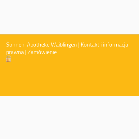
Sonnen-Apotheke Waiblingen |
Kontakt i informacja
prawna
|
Zamówienie