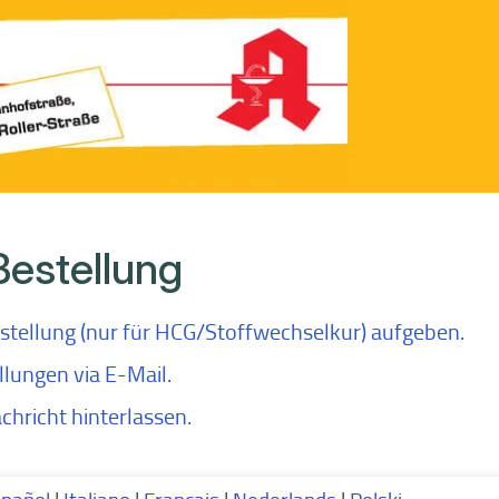
Bestellung
stellung (nur für HCG/Stoffwechselkur) aufgeben.
llungen via E-Mail.
chricht hinterlassen.