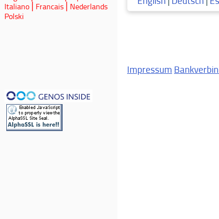
English
|
Deutsch
|
Es
Italiano
Francais
Nederlands
|
|
Polski
Impressum
Bankverbi