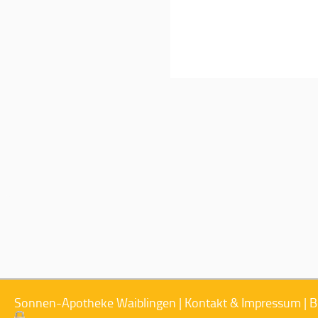
Sonnen-Apotheke Waiblingen |
Kontakt & Impressum
|
B