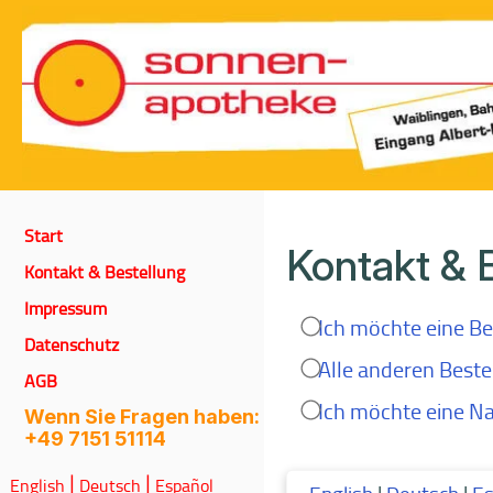
Start
Kontakt & 
Kontakt & Bestellung
Impressum
Ich möchte eine Be
Datenschutz
Alle anderen Beste
AGB
Ich möchte eine Na
Wenn Sie Fragen haben:
+49 7151 51114
English
Deutsch
Español
|
|