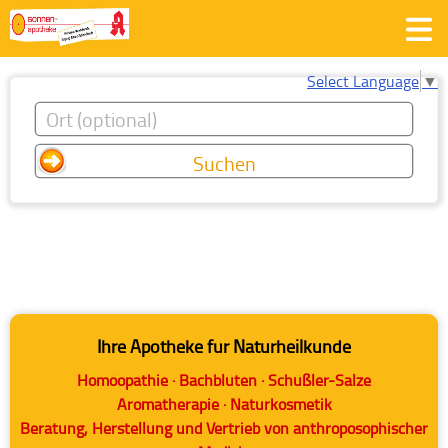
Select Language
▼
Ihre Apotheke für Naturheilkunde
Homöopathie · Bachblüten
· Schüßler-Salze
Aromatherapie · Naturkosmetik
Beratung, Herstellung und Vertrieb von anthroposophischer