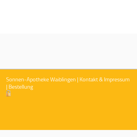
Sonnen-Apotheke Waiblingen |
Kontakt & Impressum
|
Bestellung