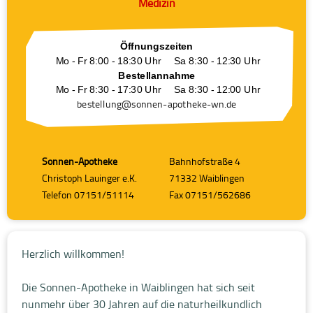
Medizin
Öffnungszeiten
Mo - Fr 8:00 - 18:30 Uhr
Sa 8:30 - 12:30 Uhr
Bestellannahme
Mo - Fr 8:30 - 17:30 Uhr
Sa 8:30 - 12:00 Uhr
beste
llu
ng@sonnen-apot
heke-wn.de
Sonnen-Apotheke
Bahnhofstraße 4
Christoph Lauinger e.K.
71332 Waiblingen
Telefon 07151/51114
Fax 07151/562686
Herzlich willkommen!
Die Sonnen-Apotheke in Waiblingen hat sich seit
nunmehr über 30 Jahren auf die naturheilkundlich