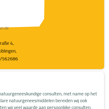
hr
wn.de
raße 4,
blingen,
1/562686
n natuurgeneeskundige consulten, met name op het
lare natuurgeneesmiddelen bereiden wij ook
hten wij veel waarde aan persoonlijke consulten.