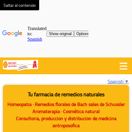
Saltar al contenido
Spanish
▼
Tu farmacia de remedios naturales
Homeopatía · Remedios florales de Bach
sales de Schüssler
Aromaterapia · Cosmética natural
Consultoría, producción y distribución de medicina
antroposófica