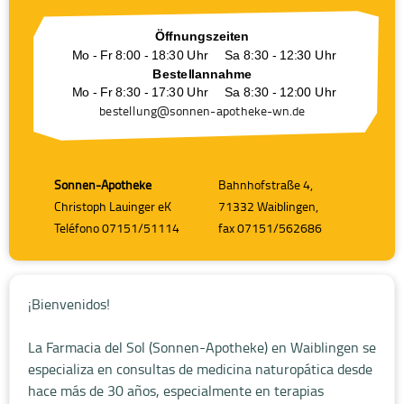
Öffnungszeiten
Mo - Fr 8:00 - 18:30 Uhr
Sa 8:30 - 12:30 Uhr
Bestellannahme
Mo - Fr 8:30 - 17:30 Uhr
Sa 8:30 - 12:00 Uhr
beste
llu
ng@sonnen-apot
heke-wn.de
Sonnen-Apotheke
Bahnhofstraße 4,
Christoph Lauinger eK
71332 Waiblingen,
Teléfono 07151/51114
fax 07151/562686
¡Bienvenidos!
La Farmacia del Sol (Sonnen-Apotheke) en Waiblingen se
especializa en consultas de medicina naturopática desde
hace más de 30 años, especialmente en terapias